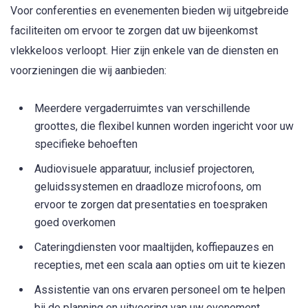
Voor conferenties en evenementen bieden wij uitgebreide
faciliteiten om ervoor te zorgen dat uw bijeenkomst
vlekkeloos verloopt. Hier zijn enkele van de diensten en
voorzieningen die wij aanbieden:
Meerdere vergaderruimtes van verschillende
groottes, die flexibel kunnen worden ingericht voor uw
specifieke behoeften
Audiovisuele apparatuur, inclusief projectoren,
geluidssystemen en draadloze microfoons, om
ervoor te zorgen dat presentaties en toespraken
goed overkomen
Cateringdiensten voor maaltijden, koffiepauzes en
recepties, met een scala aan opties om uit te kiezen
Assistentie van ons ervaren personeel om te helpen
bij de planning en uitvoering van uw evenement