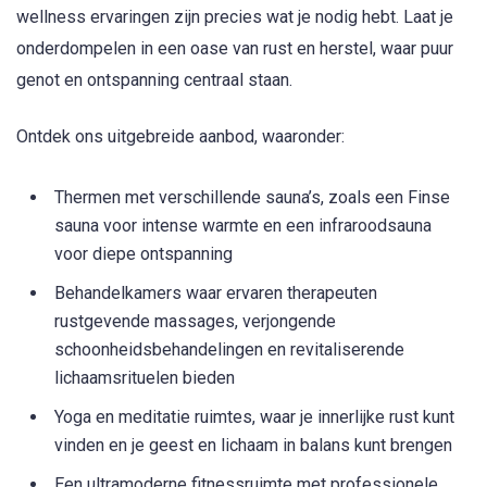
wellness ervaringen zijn precies wat je nodig hebt. Laat je
onderdompelen in een oase van rust en herstel, waar puur
genot en ontspanning centraal staan.
Ontdek ons uitgebreide aanbod, waaronder:
Thermen met verschillende sauna’s, zoals een Finse
sauna voor intense warmte en een infraroodsauna
voor diepe ontspanning
Behandelkamers waar ervaren therapeuten
rustgevende massages, verjongende
schoonheidsbehandelingen en revitaliserende
lichaamsrituelen bieden
Yoga en meditatie ruimtes, waar je innerlijke rust kunt
vinden en je geest en lichaam in balans kunt brengen
Een ultramoderne fitnessruimte met professionele