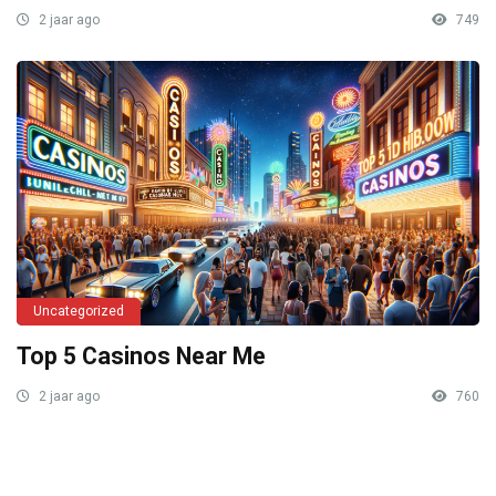
2 jaar ago
749
Uncategorized
Top 5 Casinos Near Me
2 jaar ago
760