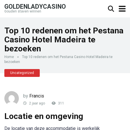
GOLDENLADYCASINO
Gouden staven winnen
Top 10 redenen om het Pestana
Casino Hotel Madeira te
bezoeken
Home
»
Top 10 redenen om het Pestana Casino Hotel Madeira te
bezoeken
Uncategorized
by
Francis
2 jaar ago
311
Locatie en omgeving
De locatie van deze accommodatie is werkelijk