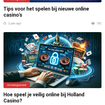
Tips voor het spelen bij nieuwe online
casino’s
2 jaar ago
782
Uncategorized
Hoe speel je veilig online bij Holland
Casino?