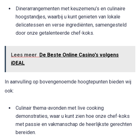
Dinerarrangementen met keuzemenu’s en culinaire
hoogstandjes, waarbij u kunt genieten van lokale
delicatessen en verse ingrediënten, samengesteld
door onze getalenteerde chef-koks.
Lees meer
De Beste Online Casino's volgens
iDEAL
In aanvulling op bovengenoemde hoogtepunten bieden wij
ook:
Culinair thema-avonden met live cooking
demonstraties, waar u kunt zien hoe onze chef-koks
met passie en vakmanschap de heerlijkste gerechten
bereiden.