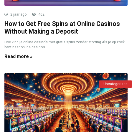
2 jaar ago
402
How to Get Free Spins at Online Casinos
Without Making a Deposit
Hoe vind je online casino’s met gratis spins zonder storting Als je op zoek
bent naar online casino’s ...
Read more »
Uncategorized