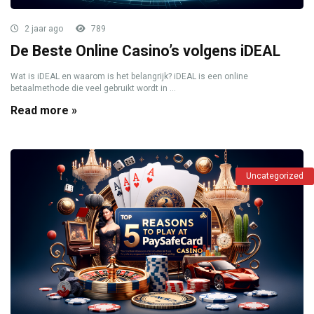
2 jaar ago
789
De Beste Online Casino’s volgens iDEAL
Wat is iDEAL en waarom is het belangrijk? iDEAL is een online
betaalmethode die veel gebruikt wordt in ...
Read more »
Uncategorized