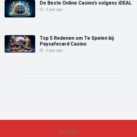
De Beste Online Casino’s volgens iDEAL
2 jaar ago
Top 5 Redenen om Te Spelen bij
Paysafecard Casino
2 jaar ago
Onze sites