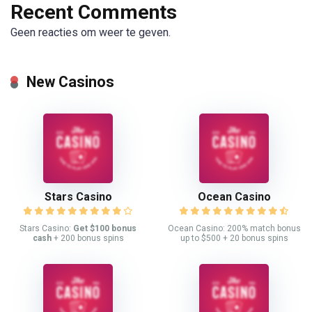
Recent Comments
Geen reacties om weer te geven.
New Casinos
Stars Casino
Ocean Casino
Stars Casino:
Get $100 bonus
Ocean Casino: 200% match bonus
cash
+ 200 bonus spins
up to $500 + 20 bonus spins