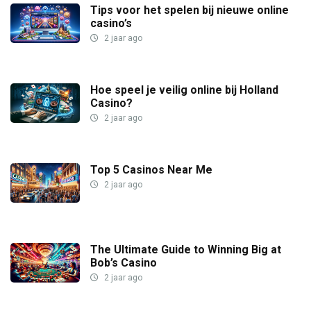
Tips voor het spelen bij nieuwe online
casino’s
2 jaar ago
Hoe speel je veilig online bij Holland
Casino?
2 jaar ago
Top 5 Casinos Near Me
2 jaar ago
The Ultimate Guide to Winning Big at
Bob’s Casino
2 jaar ago