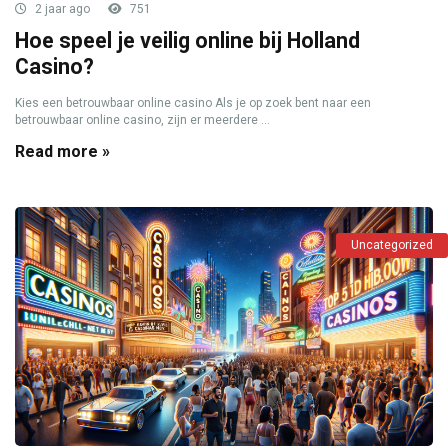
2 jaar ago
751
Hoe speel je veilig online bij Holland
Casino?
Kies een betrouwbaar online casino Als je op zoek bent naar een
betrouwbaar online casino, zijn er meerdere ...
Read more »
Uncategorized