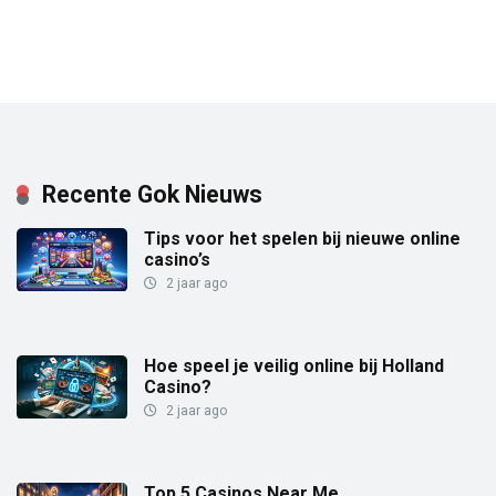
Recente Gok Nieuws
Tips voor het spelen bij nieuwe online
casino’s
2 jaar ago
Hoe speel je veilig online bij Holland
Casino?
2 jaar ago
Top 5 Casinos Near Me