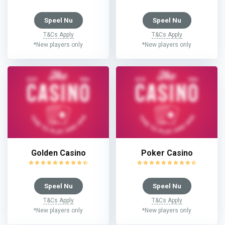
Speel Nu
Speel Nu
T&Cs Apply
T&Cs Apply
*New players only
*New players only
Golden Casino
Poker Casino
Speel Nu
Speel Nu
T&Cs Apply
T&Cs Apply
*New players only
*New players only