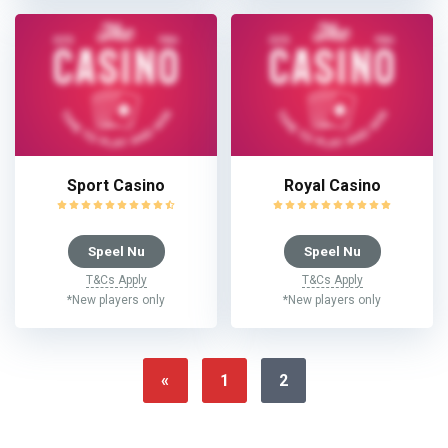
Sport Casino
Royal Casino
Speel Nu
Speel Nu
T&Cs Apply
T&Cs Apply
*New players only
*New players only
«
1
2