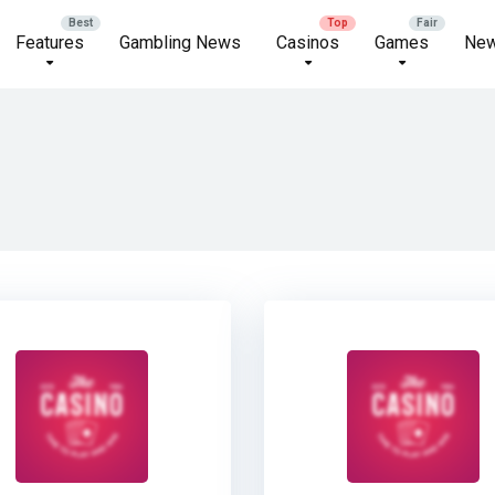
Features
Gambling News
Casinos
Games
Ne