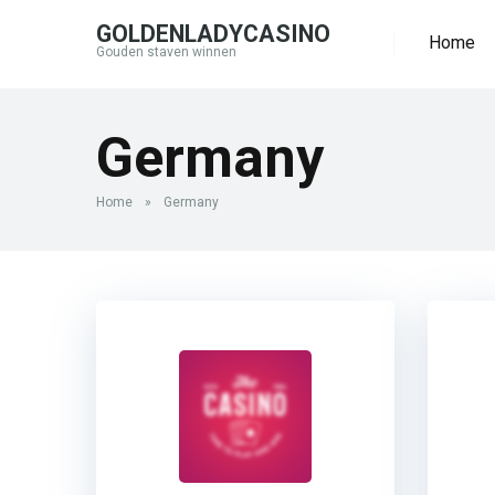
GOLDENLADYCASINO
Home
Gouden staven winnen
Germany
Home
»
Germany