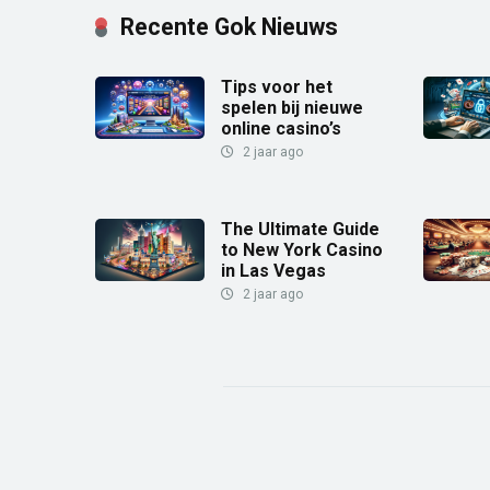
Recente Gok Nieuws
Tips voor het
spelen bij nieuwe
online casino’s
2 jaar ago
The Ultimate Guide
to New York Casino
in Las Vegas
2 jaar ago