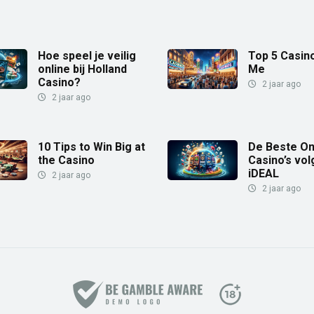
Hoe speel je veilig
Top 5 Casin
online bij Holland
Me
Casino?
2 jaar ago
2 jaar ago
10 Tips to Win Big at
De Beste On
the Casino
Casino’s vo
iDEAL
2 jaar ago
2 jaar ago