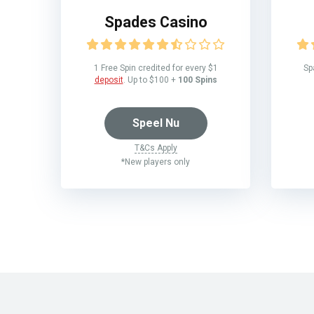
Spades Casino
1 Free Spin credited for every $1
Sp
deposit
. Up to $100 +
100 Spins
Speel Nu
T&Cs Apply
*New players only